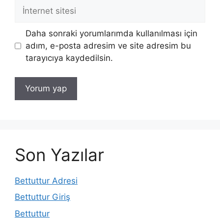
İnternet
sitesi
Daha sonraki yorumlarımda kullanılması için
adım, e-posta adresim ve site adresim bu
tarayıcıya kaydedilsin.
Son Yazılar
Bettuttur Adresi
Bettuttur Giriş
Bettuttur