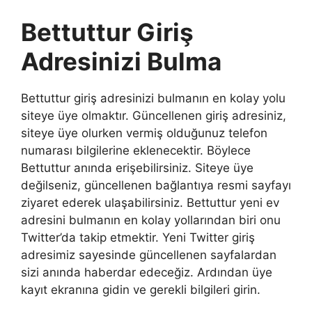
Bettuttur Giriş
Adresinizi Bulma
Bettuttur giriş adresinizi bulmanın en kolay yolu
siteye üye olmaktır. Güncellenen giriş adresiniz,
siteye üye olurken vermiş olduğunuz telefon
numarası bilgilerine eklenecektir. Böylece
Bettuttur anında erişebilirsiniz. Siteye üye
değilseniz, güncellenen bağlantıya resmi sayfayı
ziyaret ederek ulaşabilirsiniz. Bettuttur yeni ev
adresini bulmanın en kolay yollarından biri onu
Twitter’da takip etmektir. Yeni Twitter giriş
adresimiz sayesinde güncellenen sayfalardan
sizi anında haberdar edeceğiz. Ardından üye
kayıt ekranına gidin ve gerekli bilgileri girin.