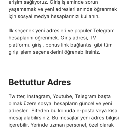
erişim sağlıyoruz. Giriş işleminde sorun
yaşamamak ve yeni adresleri anında öğrenmek
için sosyal medya hesaplarınızı kullanın.
İlk seçenek yeni adresleri ve popüler Telegram
hesaplarını öğrenmek. Giriş adresi, TV
platformu girişi, bonus link bağlantısı gibi tüm
giriş işlem seçeneklerini öğrenebilirsiniz.
Bettuttur Adres
Twitter, Instagram, Youtube, Telegram başta
olmak üzere sosyal hesapların güncel ve yeni
adresleri. Siteden bu konuda e-posta veya kısa
mesaj alabilirsiniz. Bu mesajlar yeni adres bilgisi
içerebilir. Yerinde uzman personel, özel olarak