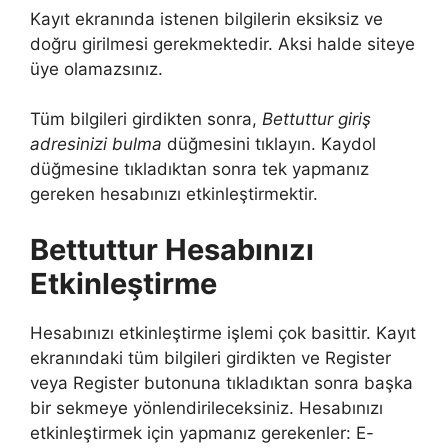
Kayıt ekranında istenen bilgilerin eksiksiz ve
doğru girilmesi gerekmektedir. Aksi halde siteye
üye olamazsınız.
Tüm bilgileri girdikten sonra,
Bettuttur giriş
adresinizi bulma
düğmesini tıklayın. Kaydol
düğmesine tıkladıktan sonra tek yapmanız
gereken hesabınızı etkinleştirmektir.
Bettuttur Hesabınızı
Etkinleştirme
Hesabınızı etkinleştirme işlemi çok basittir. Kayıt
ekranındaki tüm bilgileri girdikten ve Register
veya Register butonuna tıkladıktan sonra başka
bir sekmeye yönlendirileceksiniz. Hesabınızı
etkinleştirmek için yapmanız gerekenler: E-