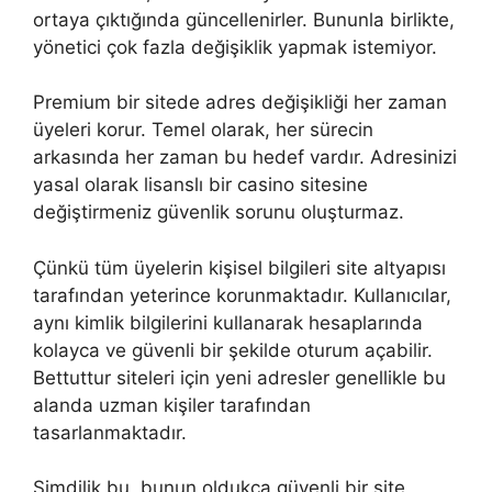
ortaya çıktığında güncellenirler. Bununla birlikte,
yönetici çok fazla değişiklik yapmak istemiyor.
Premium bir sitede adres değişikliği her zaman
üyeleri korur. Temel olarak, her sürecin
arkasında her zaman bu hedef vardır. Adresinizi
yasal olarak lisanslı bir casino sitesine
değiştirmeniz güvenlik sorunu oluşturmaz.
Çünkü tüm üyelerin kişisel bilgileri site altyapısı
tarafından yeterince korunmaktadır. Kullanıcılar,
aynı kimlik bilgilerini kullanarak hesaplarında
kolayca ve güvenli bir şekilde oturum açabilir.
Bettuttur siteleri için yeni adresler genellikle bu
alanda uzman kişiler tarafından
tasarlanmaktadır.
Şimdilik bu, bunun oldukça güvenli bir site