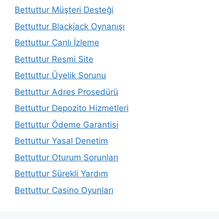
Bettuttur Müşteri Desteği
Bettuttur Blackjack Oynanışı
Bettuttur Canlı İzleme
Bettuttur Resmi Site
Bettuttur Üyelik Sorunu
Bettuttur Adres Prosedürü
Bettuttur Depozito Hizmetleri
Bettuttur Ödeme Garantisi
Bettuttur Yasal Denetim
Bettuttur Oturum Sorunları
Bettuttur Sürekli Yardım
Bettuttur Casino Oyunları