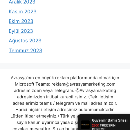
Aralık 2023
Kasım 2023
Ekim 2023
Eylül 2023
Ağustos 2023
Temmuz 2023
Avrasya'nın en büyük reklam platformunda olmak için
Microsoft Teams:
reklam@avrasyamarketing.com
adresimizden veya Telegram: @Avrasyamarketing
adresimizden irtibat kurabilirsiniz. (Tek iletişim
adreslerimiz teams / telegram ve mail adresimizdir.
Harici hiçbir iletişim adresimiz bulunmamaktadır.
Lütfen itibar etmeyiniz.) Türkiye yasalarına göre 7258
sayılı kanun uyarınca yasa dışı bahis oynamanın
cezaları mevcuttur. Şu an bulunduğunuz site hiç bir