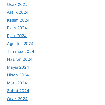
Ocak 2025
Aralık 2024
Kasım 2024
Ekim 2024
Eylül 2024
Ağustos 2024
Temmuz 2024
Haziran 2024
Mayıs 2024
Nisan 2024
Mart 2024
Şubat 2024
Ocak 2024