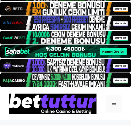
İçeriğe
atla
Menü