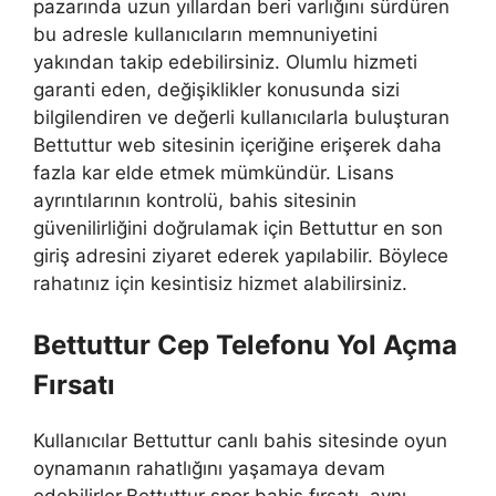
pazarında uzun yıllardan beri varlığını sürdüren
bu adresle kullanıcıların memnuniyetini
yakından takip edebilirsiniz. Olumlu hizmeti
garanti eden, değişiklikler konusunda sizi
bilgilendiren ve değerli kullanıcılarla buluşturan
Bettuttur web sitesinin içeriğine erişerek daha
fazla kar elde etmek mümkündür. Lisans
ayrıntılarının kontrolü, bahis sitesinin
güvenilirliğini doğrulamak için Bettuttur en son
giriş adresini ziyaret ederek yapılabilir. Böylece
rahatınız için kesintisiz hizmet alabilirsiniz.
Bettuttur Cep Telefonu Yol Açma
Fırsatı
Kullanıcılar Bettuttur canlı bahis sitesinde oyun
oynamanın rahatlığını yaşamaya devam