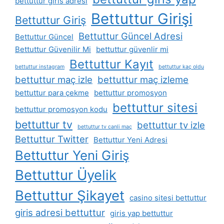
bettuttur giris adresi
Bettuttur Girişi
Bettuttur Giriş
Bettuttur Güncel Adresi
Bettuttur Güncel
Bettuttur Güvenilir Mi
bettuttur güvenlir mi
Bettuttur Kayıt
bettuttur instagram
bettuttur kaç oldu
bettuttur maç izle
bettuttur maç izleme
bettuttur para çekme
bettuttur promosyon
bettuttur sitesi
bettuttur promosyon kodu
bettuttur tv
bettuttur tv izle
bettuttur tv canli maç
Bettuttur Twitter
Bettuttur Yeni Adresi
Bettuttur Yeni Giriş
Bettuttur Üyelik
Bettuttur Şikayet
casino sitesi bettuttur
giris adresi bettuttur
giris yap bettuttur