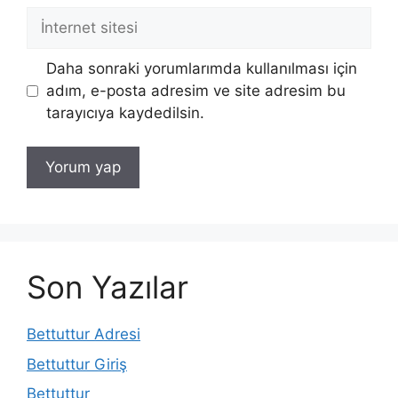
İnternet
sitesi
Daha sonraki yorumlarımda kullanılması için
adım, e-posta adresim ve site adresim bu
tarayıcıya kaydedilsin.
Son Yazılar
Bettuttur Adresi
Bettuttur Giriş
Bettuttur