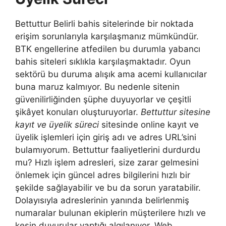
Bettuttur Belirli bahis sitelerinde bir noktada
erişim sorunlarıyla karşılaşmanız mümkündür.
BTK engellerine atfedilen bu durumla yabancı
bahis siteleri sıklıkla karşılaşmaktadır. Oyun
sektörü bu duruma alışık ama acemi kullanıcılar
buna maruz kalmıyor. Bu nedenle sitenin
güvenilirliğinden şüphe duyuyorlar ve çeşitli
şikâyet konuları oluşturuyorlar.
Bettuttur sitesine
kayıt ve üyelik süreci
sitesinde online kayıt ve
üyelik işlemleri için giriş adı ve adres URL’sini
bulamıyorum. Bettuttur faaliyetlerini durdurdu
mu? Hızlı işlem adresleri, size zarar gelmesini
önlemek için güncel adres bilgilerini hızlı bir
şekilde sağlayabilir ve bu da sorun yaratabilir.
Dolayısıyla adreslerinin yanında belirlenmiş
numaralar bulunan ekiplerin müşterilere hızlı ve
kesin duyurular yaptığı algılanıyor. Web