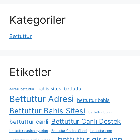
Kategoriler
Bettuttur
Etiketler
bahis sitesi bettuttur
adresi bettuttur
Bettuttur Adresi
bettuttur bahis
Bettuttur Bahis Sitesi
bettuttur bonus
Bettuttur Canlı Destek
bettuttur canli
bettuttur casino oyunları
Bettuttur Casino Sitesi
bettuttur com
bettuttur giris yap