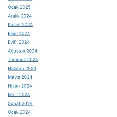
Ocak 2025
Aralık 2024
Kasım 2024
Ekim 2024
Eylül 2024
Ağustos 2024
Temmuz 2024
Haziran 2024
Mayıs 2024
Nisan 2024
Mart 2024
Şubat 2024
Ocak 2024