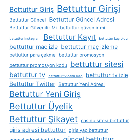
Bettuttur Girişi
Bettuttur Giriş
Bettuttur Güncel Adresi
Bettuttur Güncel
Bettuttur Güvenilir Mi
bettuttur güvenlir mi
Bettuttur Kayıt
bettuttur instagram
bettuttur kaç oldu
bettuttur maç izle
bettuttur maç izleme
bettuttur para çekme
bettuttur promosyon
bettuttur sitesi
bettuttur promosyon kodu
bettuttur tv
bettuttur tv izle
bettuttur tv canli maç
Bettuttur Twitter
Bettuttur Yeni Adresi
Bettuttur Yeni Giriş
Bettuttur Üyelik
Bettuttur Şikayet
casino sitesi bettuttur
giris adresi bettuttur
giris yap bettuttur
güncel bettuttur
güncel adresi bettuttur