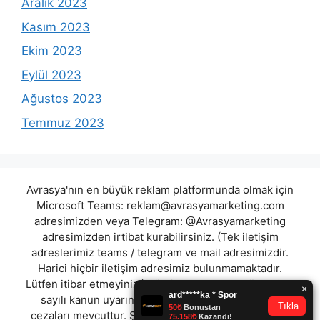
Aralık 2023
Kasım 2023
Ekim 2023
Eylül 2023
Ağustos 2023
Temmuz 2023
Avrasya'nın en büyük reklam platformunda olmak için
Microsoft Teams:
reklam@avrasyamarketing.com
adresimizden veya Telegram: @Avrasyamarketing
adresimizden irtibat kurabilirsiniz. (Tek iletişim
adreslerimiz teams / telegram ve mail adresimizdir.
Harici hiçbir iletişim adresimiz bulunmamaktadır.
Lütfen itibar etmeyiniz.) Türkiye yasalarına göre 7258
sayılı kanun uyarınca yasa dışı bahis oynamanın
cezaları mevcuttur. Şu an bulunduğunuz site hiç bir