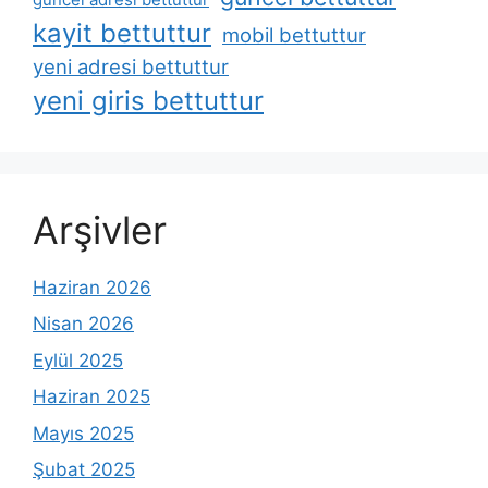
kayit bettuttur
mobil bettuttur
yeni adresi bettuttur
yeni giris bettuttur
Arşivler
Haziran 2026
Nisan 2026
Eylül 2025
Haziran 2025
Mayıs 2025
Şubat 2025