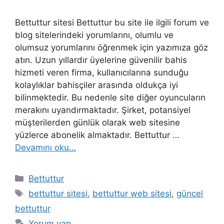
Bettuttur sitesi Bettuttur bu site ile ilgili forum ve
blog sitelerindeki yorumlarını, olumlu ve
olumsuz yorumlarını öğrenmek için yazımıza göz
atın. Uzun yıllardır üyelerine güvenilir bahis
hizmeti veren firma, kullanıcılarına sunduğu
kolaylıklar bahisçiler arasında oldukça iyi
bilinmektedir. Bu nedenle site diğer oyuncuların
merakını uyandırmaktadır. Şirket, potansiyel
müşterilerden günlük olarak web sitesine
yüzlerce abonelik almaktadır. Bettuttur …
Devamını oku…
Kategoriler
Bettuttur
Etiketler
bettuttur sitesi
,
bettuttur web sitesi
,
güncel
bettuttur
Yorum yap