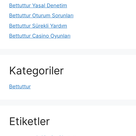
Bettuttur Yasal Denetim
Bettuttur Oturum Sorunları
Bettuttur Sürekli Yardım
Bettuttur Casino Oyunları
Kategoriler
Bettuttur
Etiketler