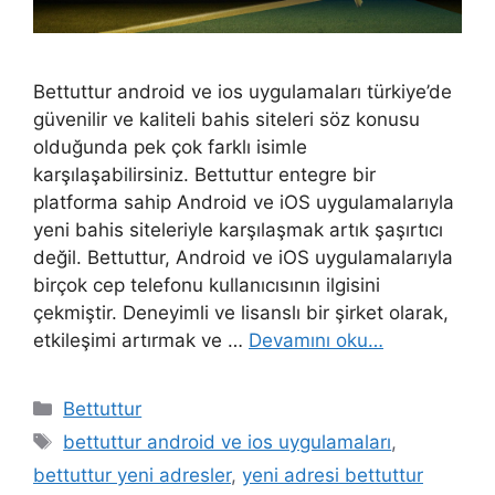
Bettuttur android ve ios uygulamaları türkiye’de
güvenilir ve kaliteli bahis siteleri söz konusu
olduğunda pek çok farklı isimle
karşılaşabilirsiniz. Bettuttur entegre bir
platforma sahip Android ve iOS uygulamalarıyla
yeni bahis siteleriyle karşılaşmak artık şaşırtıcı
değil. Bettuttur, Android ve iOS uygulamalarıyla
birçok cep telefonu kullanıcısının ilgisini
çekmiştir. Deneyimli ve lisanslı bir şirket olarak,
etkileşimi artırmak ve …
Devamını oku…
Kategoriler
Bettuttur
Etiketler
bettuttur android ve ios uygulamaları
,
bettuttur yeni adresler
,
yeni adresi bettuttur