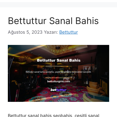
Bettuttur Sanal Bahis
Ağustos 5, 2023
Yazarı:
Bettuttur
Bettuttur sanal bahis seobahis, çeşitli sanal