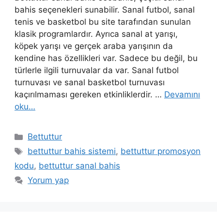
bahis seçenekleri sunabilir. Sanal futbol, ​​sanal
tenis ve basketbol bu site tarafından sunulan
klasik programlardır. Ayrıca sanal at yarışı,
köpek yarışı ve gerçek araba yarışının da
kendine has özellikleri var. Sadece bu değil, bu
türlerle ilgili turnuvalar da var. Sanal futbol
turnuvası ve sanal basketbol turnuvası
kaçırılmaması gereken etkinliklerdir. …
Devamını
oku…
Kategoriler
Bettuttur
Etiketler
bettuttur bahis sistemi
,
bettuttur promosyon
kodu
,
bettuttur sanal bahis
Yorum yap