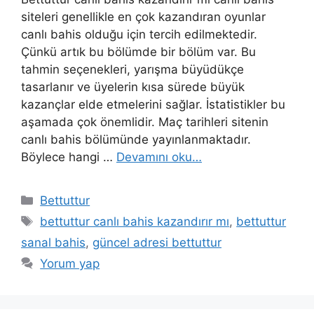
siteleri genellikle en çok kazandıran oyunlar
canlı bahis olduğu için tercih edilmektedir.
Çünkü artık bu bölümde bir bölüm var. Bu
tahmin seçenekleri, yarışma büyüdükçe
tasarlanır ve üyelerin kısa sürede büyük
kazançlar elde etmelerini sağlar. İstatistikler bu
aşamada çok önemlidir. Maç tarihleri ​​sitenin
canlı bahis bölümünde yayınlanmaktadır.
Böylece hangi …
Devamını oku…
Kategoriler
Bettuttur
Etiketler
bettuttur canlı bahis kazandırır mı
,
bettuttur
sanal bahis
,
güncel adresi bettuttur
Yorum yap