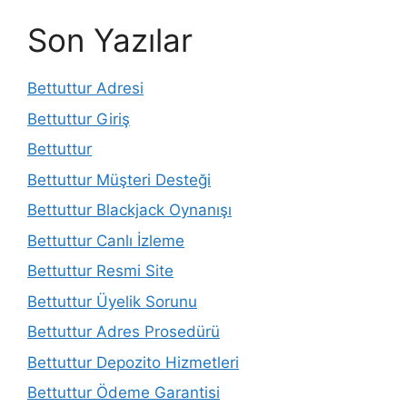
Son Yazılar
Bettuttur Adresi
Bettuttur Giriş
Bettuttur
Bettuttur Müşteri Desteği
Bettuttur Blackjack Oynanışı
Bettuttur Canlı İzleme
Bettuttur Resmi Site
Bettuttur Üyelik Sorunu
Bettuttur Adres Prosedürü
Bettuttur Depozito Hizmetleri
Bettuttur Ödeme Garantisi