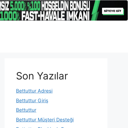
Son Yazılar
Bettuttur Adresi
Bettuttur Giriş
Bettuttur
Bettuttur Müşteri Desteği