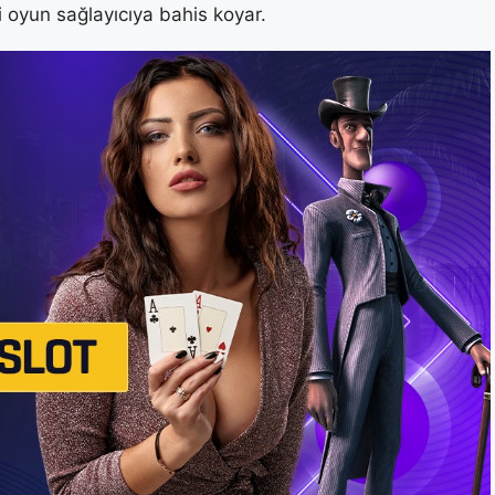
zi oyun sağlayıcıya bahis koyar.