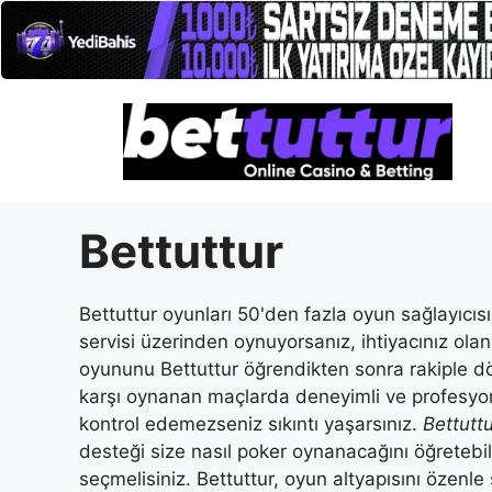
İçeriğe
atla
Bettuttur
Bettuttur oyunları 50'den fazla oyun sağlayıcısı
servisi üzerinden oynuyorsanız, ihtiyacınız ola
oyununu Bettuttur öğrendikten sonra rakiple d
karşı oynanan maçlarda deneyimli ve profesyone
kontrol edemezseniz sıkıntı yaşarsınız.
Bettutt
desteği size nasıl poker oynanacağını öğretebi
seçmelisiniz. Bettuttur, oyun altyapısını özenle 