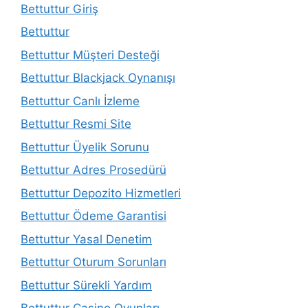
Bettuttur Giriş
Bettuttur
Bettuttur Müşteri Desteği
Bettuttur Blackjack Oynanışı
Bettuttur Canlı İzleme
Bettuttur Resmi Site
Bettuttur Üyelik Sorunu
Bettuttur Adres Prosedürü
Bettuttur Depozito Hizmetleri
Bettuttur Ödeme Garantisi
Bettuttur Yasal Denetim
Bettuttur Oturum Sorunları
Bettuttur Sürekli Yardım