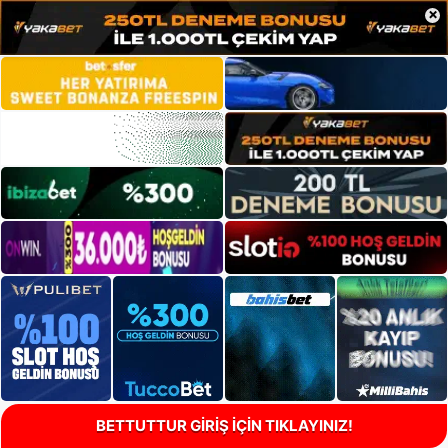
×
BETTUTTUR GİRİŞ İÇİN TIKLAYINIZ!