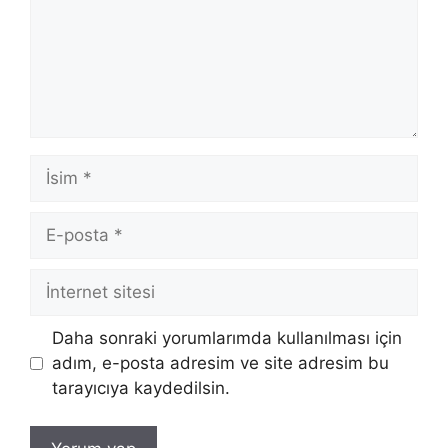
İsim
E-
posta
İnternet
sitesi
Daha sonraki yorumlarımda kullanılması için
adım, e-posta adresim ve site adresim bu
tarayıcıya kaydedilsin.