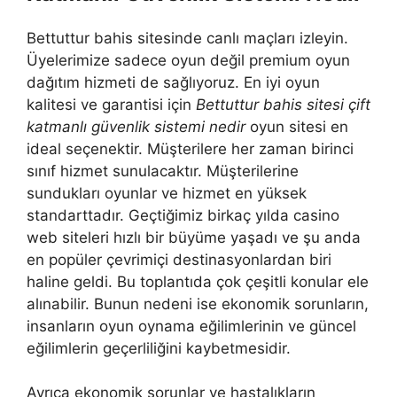
Bettuttur bahis sitesinde canlı maçları izleyin.
Üyelerimize sadece oyun değil premium oyun
dağıtım hizmeti de sağlıyoruz. En iyi oyun
kalitesi ve garantisi için
Bettuttur bahis sitesi çift
katmanlı güvenlik sistemi nedir
oyun sitesi en
ideal seçenektir. Müşterilere her zaman birinci
sınıf hizmet sunulacaktır. Müşterilerine
sundukları oyunlar ve hizmet en yüksek
standarttadır. Geçtiğimiz birkaç yılda casino
web siteleri hızlı bir büyüme yaşadı ve şu anda
en popüler çevrimiçi destinasyonlardan biri
haline geldi. Bu toplantıda çok çeşitli konular ele
alınabilir. Bunun nedeni ise ekonomik sorunların,
insanların oyun oynama eğilimlerinin ve güncel
eğilimlerin geçerliliğini kaybetmesidir.
Ayrıca ekonomik sorunlar ve hastalıkların