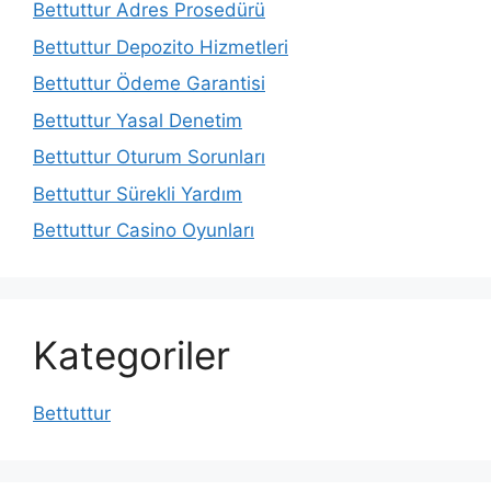
Bettuttur Adres Prosedürü
Bettuttur Depozito Hizmetleri
Bettuttur Ödeme Garantisi
Bettuttur Yasal Denetim
Bettuttur Oturum Sorunları
Bettuttur Sürekli Yardım
Bettuttur Casino Oyunları
Kategoriler
Bettuttur