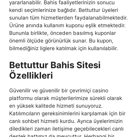
yararlanabilir. Bahis faaliyetlerinizin sonucu
kendi seçimlerinize bağlıdır. Bettuttur üyeleri
sunulan tüm hizmetlerden faydalanabilmektedir.
Ürüne anında kullanım kuponu eşlik etmektedir.
Bununla birlikte, önceden basılmış kuponlar
önemli ölçüde görünürlük sunar. Bu kupon,
bilmediğiniz liglere katılmak için kullanılabilir.
Bettuttur Bahis Sitesi
Özellikleri
Güvenilir ve güvenilir bir çevrimiçi casino
platformu olarak müşterilerimize sürekli olarak
en yüksek kalitede hizmeti sunuyoruz.
Katılımcıların gereksinimlerini karşılamak için bir
canlı sohbet hizmeti kurdu. Ayrıca üyelerimizin
diledikleri zaman iletişime geçebilecekleri canlı
destek hattımız da mevcuttur. Herhangi bir