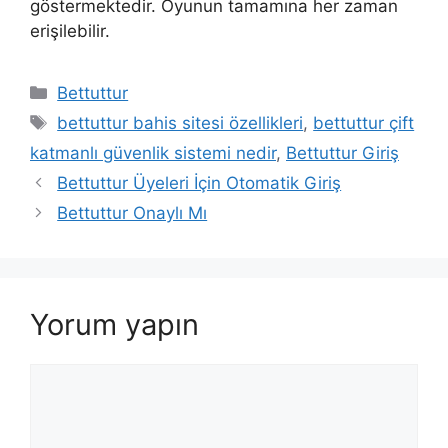
göstermektedir. Oyunun tamamına her zaman
erişilebilir.
Kategoriler
Bettuttur
Etiketler
bettuttur bahis sitesi özellikleri
,
bettuttur çift
katmanlı güvenlik sistemi nedir
,
Bettuttur Giriş
Bettuttur Üyeleri İçin Otomatik Giriş
Bettuttur Onaylı Mı
Yorum yapın
Yorum