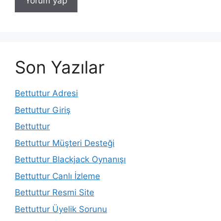
Son Yazılar
Bettuttur Adresi
Bettuttur Giriş
Bettuttur
Bettuttur Müşteri Desteği
Bettuttur Blackjack Oynanışı
Bettuttur Canlı İzleme
Bettuttur Resmi Site
Bettuttur Üyelik Sorunu