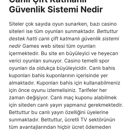
Güvenlik Sistemi Nedir
Siteler çok sayıda oyun sunarken, bazı casino
siteleri ise tüm oyunları sunmaktadır.
Bettuttur
destek hatti canlı çift katmanlı güvenlik sistemi
nedir
Games web sitesi tüm oyunları
içermektedir. Bu site en büyüleyici ve heyecan
verici oyunları sunuyor. Casino temelli spor
oyunları da oldukça büyüleyicidir. Canlı bahis
kuponları bahis kuponlarının içerisinde yer
almaktadır. Kuponları bahis için kullanabilmeniz
için önce oyunu izlemelisiniz. Tarifeler her
zaman değişiyor. Canlı maç kuponu alabilmek
için siteden canlı yayın yapmanız gerekmektedir.
Bettuttur bu canlı yayın özelliğini üyelerine
sunmaktadır. Bettuttur, ücretli TV sektörünün
tüm avantajlarından hiçbir ücret ödemeden