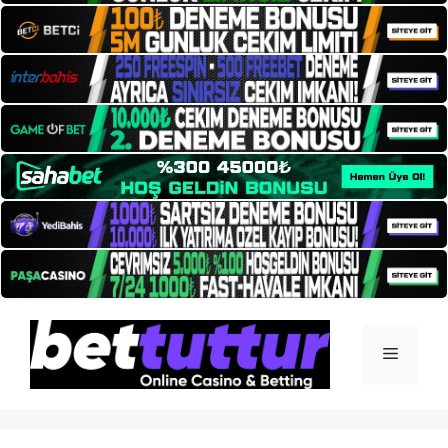
İçeriğe
atla
Menü