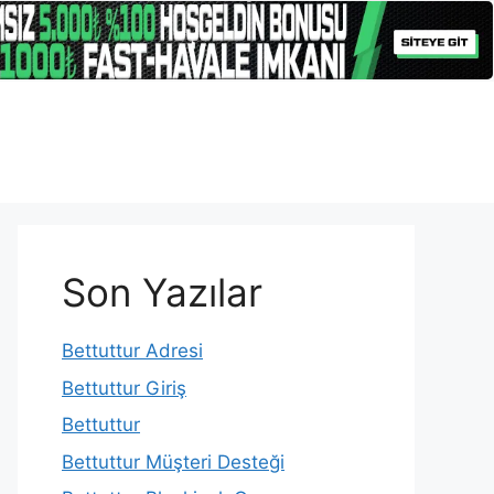
Son Yazılar
Bettuttur Adresi
Bettuttur Giriş
Bettuttur
Bettuttur Müşteri Desteği