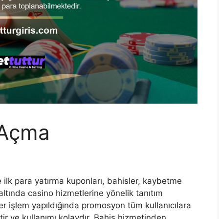
 Açma
ilk para yatırma kuponları, bahisler, kaybetme
 altında casino hizmetlerine yönelik tanıtım
 Her işlem yapıldığında promosyon tüm kullanıcılara
ktir ve kullanımı kolaydır. Bahis hizmetinden