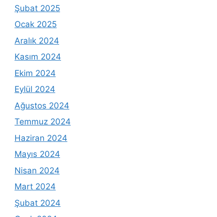
Şubat 2025
Ocak 2025
Aralık 2024
Kasım 2024
Ekim 2024
Eylül 2024
Ağustos 2024
Temmuz 2024
Haziran 2024
Mayıs 2024
Nisan 2024
Mart 2024
Şubat 2024