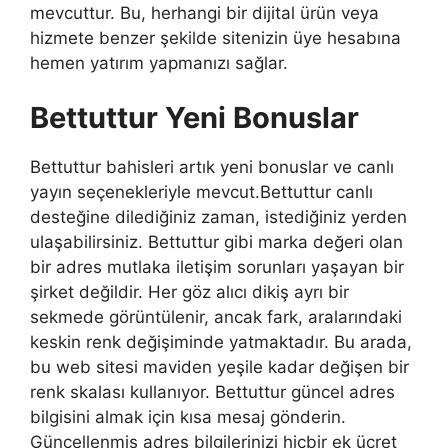
mevcuttur. Bu, herhangi bir dijital ürün veya
hizmete benzer şekilde sitenizin üye hesabına
hemen yatırım yapmanızı sağlar.
Bettuttur Yeni Bonuslar
Bettuttur bahisleri artık yeni bonuslar ve canlı
yayın seçenekleriyle mevcut.Bettuttur canlı
desteğine dilediğiniz zaman, istediğiniz yerden
ulaşabilirsiniz. Bettuttur gibi marka değeri olan
bir adres mutlaka iletişim sorunları yaşayan bir
şirket değildir. Her göz alıcı dikiş ayrı bir
sekmede görüntülenir, ancak fark, aralarındaki
keskin renk değişiminde yatmaktadır. Bu arada,
bu web sitesi maviden yeşile kadar değişen bir
renk skalası kullanıyor. Bettuttur güncel adres
bilgisini almak için kısa mesaj gönderin.
Güncellenmiş adres bilgilerinizi hiçbir ek ücret