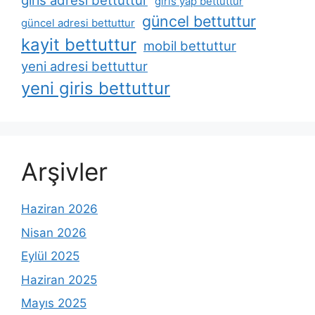
giris adresi bettuttur
giris yap bettuttur
güncel bettuttur
güncel adresi bettuttur
kayit bettuttur
mobil bettuttur
yeni adresi bettuttur
yeni giris bettuttur
Arşivler
Haziran 2026
Nisan 2026
Eylül 2025
Haziran 2025
Mayıs 2025