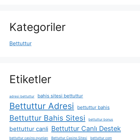
Kategoriler
Bettuttur
Etiketler
bahis sitesi bettuttur
adresi bettuttur
Bettuttur Adresi
bettuttur bahis
Bettuttur Bahis Sitesi
bettuttur bonus
Bettuttur Canlı Destek
bettuttur canli
bettuttur casino oyunları
Bettuttur Casino Sitesi
bettuttur com