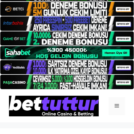
İçeriğe
atla
Menü