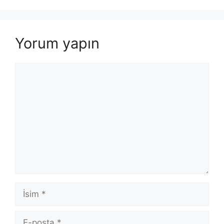
Yorum yapın
Yorum
İsim
E-