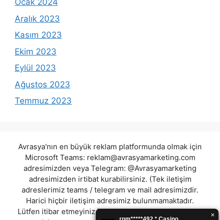
Ocak 2024
Aralık 2023
Kasım 2023
Ekim 2023
Eylül 2023
Ağustos 2023
Temmuz 2023
Avrasya'nın en büyük reklam platformunda olmak için
Microsoft Teams:
reklam@avrasyamarketing.com
adresimizden veya Telegram: @Avrasyamarketing
adresimizden irtibat kurabilirsiniz. (Tek iletişim
adreslerimiz teams / telegram ve mail adresimizdir.
Harici hiçbir iletişim adresimiz bulunmamaktadır.
Lütfen itibar etmeyiniz.) Türkiye yasalarına göre 7258