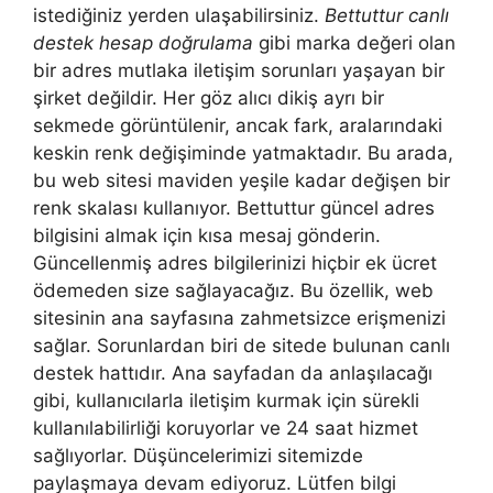
istediğiniz yerden ulaşabilirsiniz.
Bettuttur canlı
destek hesap doğrulama
gibi marka değeri olan
bir adres mutlaka iletişim sorunları yaşayan bir
şirket değildir. Her göz alıcı dikiş ayrı bir
sekmede görüntülenir, ancak fark, aralarındaki
keskin renk değişiminde yatmaktadır. Bu arada,
bu web sitesi maviden yeşile kadar değişen bir
renk skalası kullanıyor. Bettuttur güncel adres
bilgisini almak için kısa mesaj gönderin.
Güncellenmiş adres bilgilerinizi hiçbir ek ücret
ödemeden size sağlayacağız. Bu özellik, web
sitesinin ana sayfasına zahmetsizce erişmenizi
sağlar. Sorunlardan biri de sitede bulunan canlı
destek hattıdır. Ana sayfadan da anlaşılacağı
gibi, kullanıcılarla iletişim kurmak için sürekli
kullanılabilirliği koruyorlar ve 24 saat hizmet
sağlıyorlar. Düşüncelerimizi sitemizde
paylaşmaya devam ediyoruz. Lütfen bilgi