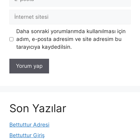
posta
İnternet
sitesi
Daha sonraki yorumlarımda kullanılması için
adım, e-posta adresim ve site adresim bu
tarayıcıya kaydedilsin.
Son Yazılar
Bettuttur Adresi
Bettuttur Giriş