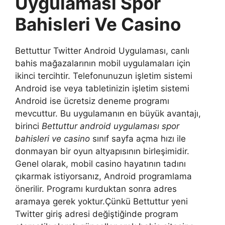
Uygulaması Spor
Bahisleri Ve Casino
Bettuttur Twitter Android Uygulaması, canlı
bahis mağazalarının mobil uygulamaları için
ikinci tercihtir. Telefonunuzun işletim sistemi
Android ise veya tabletinizin işletim sistemi
Android ise ücretsiz deneme programı
mevcuttur. Bu uygulamanın en büyük avantajı,
birinci
Bettuttur android uygulaması spor
bahisleri ve casino
sınıf sayfa açma hızı ile
donmayan bir oyun altyapısının birleşimidir.
Genel olarak, mobil casino hayatının tadını
çıkarmak istiyorsanız, Android programlama
önerilir. Programı kurduktan sonra adres
aramaya gerek yoktur.Çünkü Bettuttur yeni
Twitter giriş adresi değiştiğinde program