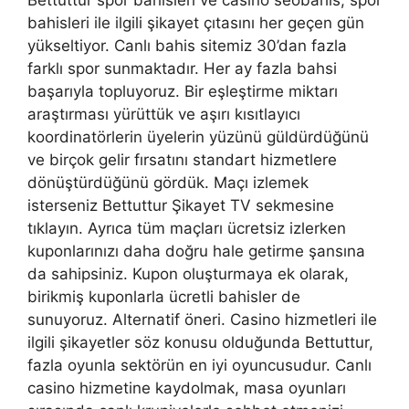
Bettuttur spor bahisleri ve casino seobahis, spor
bahisleri ile ilgili şikayet çıtasını her geçen gün
yükseltiyor. Canlı bahis sitemiz 30’dan fazla
farklı spor sunmaktadır. Her ay fazla bahsi
başarıyla topluyoruz. Bir eşleştirme miktarı
araştırması yürüttük ve aşırı kısıtlayıcı
koordinatörlerin üyelerin yüzünü güldürdüğünü
ve birçok gelir fırsatını standart hizmetlere
dönüştürdüğünü gördük. Maçı izlemek
isterseniz Bettuttur Şikayet TV sekmesine
tıklayın. Ayrıca tüm maçları ücretsiz izlerken
kuponlarınızı daha doğru hale getirme şansına
da sahipsiniz. Kupon oluşturmaya ek olarak,
birikmiş kuponlarla ücretli bahisler de
sunuyoruz. Alternatif öneri. Casino hizmetleri ile
ilgili şikayetler söz konusu olduğunda Bettuttur,
fazla oyunla sektörün en iyi oyuncusudur. Canlı
casino hizmetine kaydolmak, masa oyunları