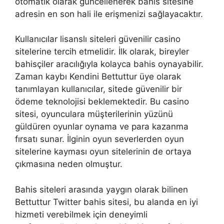
otomatik olarak güncellenerek bahis sitesine
adresin en son hali ile erişmenizi sağlayacaktır.
Kullanıcılar lisanslı siteleri güvenilir casino
sitelerine tercih etmelidir. İlk olarak, bireyler
bahisçiler aracılığıyla kolayca bahis oynayabilir.
Zaman kaybı Kendini Bettuttur üye olarak
tanımlayan kullanıcılar, sitede güvenilir bir
ödeme teknolojisi beklemektedir. Bu casino
sitesi, oyunculara müşterilerinin yüzünü
güldüren oyunlar oynama ve para kazanma
fırsatı sunar. İlginin oyun severlerden oyun
sitelerine kayması oyun sitelerinin de ortaya
çıkmasına neden olmuştur.
Bahis siteleri arasında yaygın olarak bilinen
Bettuttur Twitter bahis sitesi, bu alanda en iyi
hizmeti verebilmek için deneyimli