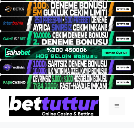
İçeriğe
atla
Menü