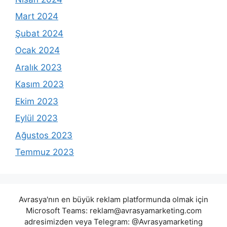
Mart 2024
Şubat 2024
Ocak 2024
Aralık 2023
Kasım 2023
Ekim 2023
Eylül 2023
Ağustos 2023
Temmuz 2023
Avrasya'nın en büyük reklam platformunda olmak için
Microsoft Teams:
reklam@avrasyamarketing.com
adresimizden veya Telegram: @Avrasyamarketing