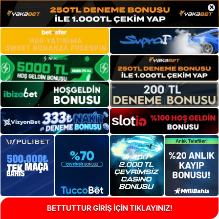
×
BETTUTTUR GİRİŞ İÇİN TIKLAYINIZ!