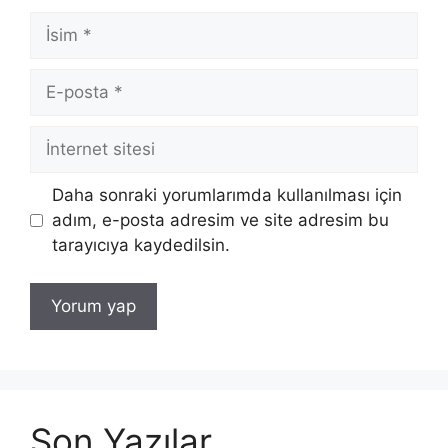
İsim
E-
posta
İnternet
sitesi
Daha sonraki yorumlarımda kullanılması için
adım, e-posta adresim ve site adresim bu
tarayıcıya kaydedilsin.
Son Yazılar