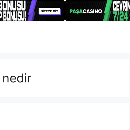
 nedir