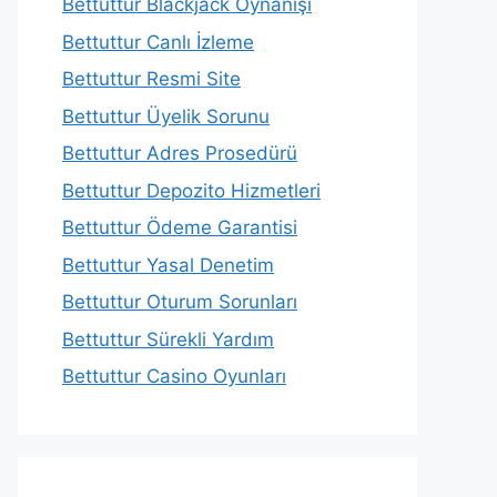
Bettuttur Blackjack Oynanışı
Bettuttur Canlı İzleme
Bettuttur Resmi Site
Bettuttur Üyelik Sorunu
Bettuttur Adres Prosedürü
Bettuttur Depozito Hizmetleri
Bettuttur Ödeme Garantisi
Bettuttur Yasal Denetim
Bettuttur Oturum Sorunları
Bettuttur Sürekli Yardım
Bettuttur Casino Oyunları