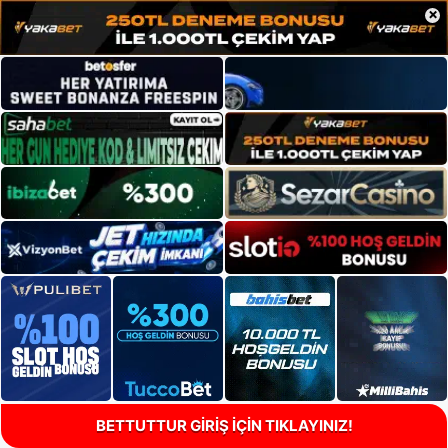
×
BETTUTTUR GİRİŞ İÇİN TIKLAYINIZ!