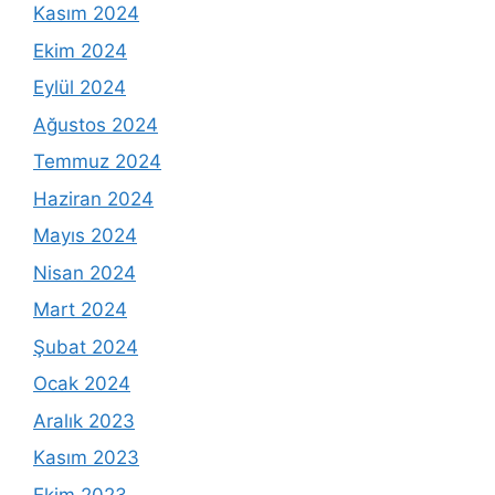
Kasım 2024
Ekim 2024
Eylül 2024
Ağustos 2024
Temmuz 2024
Haziran 2024
Mayıs 2024
Nisan 2024
Mart 2024
Şubat 2024
Ocak 2024
Aralık 2023
Kasım 2023
Ekim 2023