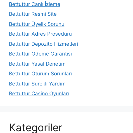
Bettuttur Canlı İzleme
Bettuttur Resmi Site
Bettuttur Üyelik Sorunu
Bettuttur Adres Prosedürü
Bettuttur Depozito Hizmetleri
Bettuttur Ödeme Garantisi
Bettuttur Yasal Denetim
Bettuttur Oturum Sorunları
Bettuttur Sürekli Yardım
Bettuttur Casino Oyunları
Kategoriler