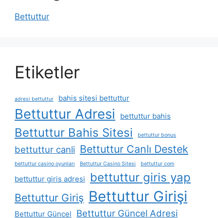
Bettuttur
Etiketler
bahis sitesi bettuttur
adresi bettuttur
Bettuttur Adresi
bettuttur bahis
Bettuttur Bahis Sitesi
bettuttur bonus
Bettuttur Canlı Destek
bettuttur canli
bettuttur casino oyunları
Bettuttur Casino Sitesi
bettuttur com
bettuttur giris yap
bettuttur giris adresi
Bettuttur Girişi
Bettuttur Giriş
Bettuttur Güncel Adresi
Bettuttur Güncel