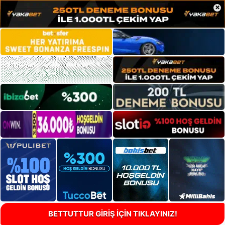
×
BETTUTTUR GİRİŞ İÇİN TIKLAYINIZ!