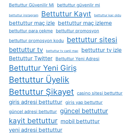
Bettuttur Güvenilir Mi
bettuttur güvenlir mi
Bettuttur Kayıt
bettuttur instagram
bettuttur kaç oldu
bettuttur maç izle
bettuttur maç izleme
bettuttur para çekme
bettuttur promosyon
bettuttur sitesi
bettuttur promosyon kodu
bettuttur tv
bettuttur tv izle
bettuttur tv canli maç
Bettuttur Twitter
Bettuttur Yeni Adresi
Bettuttur Yeni Giriş
Bettuttur Üyelik
Bettuttur Şikayet
casino sitesi bettuttur
giris adresi bettuttur
giris yap bettuttur
güncel bettuttur
güncel adresi bettuttur
kayit bettuttur
mobil bettuttur
yeni adresi bettuttur