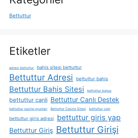
Bettuttur
Etiketler
bahis sitesi bettuttur
adresi bettuttur
Bettuttur Adresi
bettuttur bahis
Bettuttur Bahis Sitesi
bettuttur bonus
Bettuttur Canlı Destek
bettuttur canli
bettuttur casino oyunları
Bettuttur Casino Sitesi
bettuttur com
bettuttur giris yap
bettuttur giris adresi
Bettuttur Girişi
Bettuttur Giriş