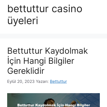
bettuttur casino
üyeleri
Bettuttur Kaydolmak
İçin Hangi Bilgiler
Gereklidir
Eylül 20, 2023
Yazarı:
Bettuttur