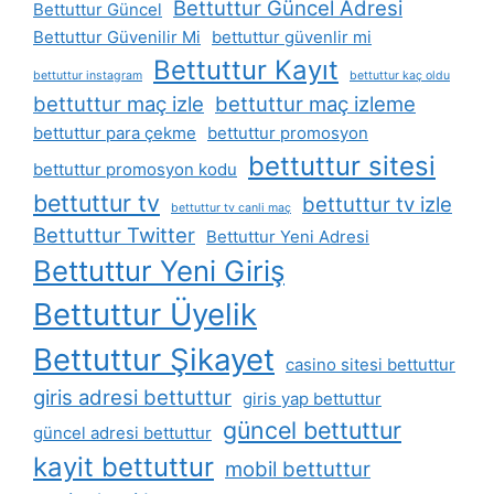
Bettuttur Güncel Adresi
Bettuttur Güncel
Bettuttur Güvenilir Mi
bettuttur güvenlir mi
Bettuttur Kayıt
bettuttur instagram
bettuttur kaç oldu
bettuttur maç izle
bettuttur maç izleme
bettuttur para çekme
bettuttur promosyon
bettuttur sitesi
bettuttur promosyon kodu
bettuttur tv
bettuttur tv izle
bettuttur tv canli maç
Bettuttur Twitter
Bettuttur Yeni Adresi
Bettuttur Yeni Giriş
Bettuttur Üyelik
Bettuttur Şikayet
casino sitesi bettuttur
giris adresi bettuttur
giris yap bettuttur
güncel bettuttur
güncel adresi bettuttur
kayit bettuttur
mobil bettuttur