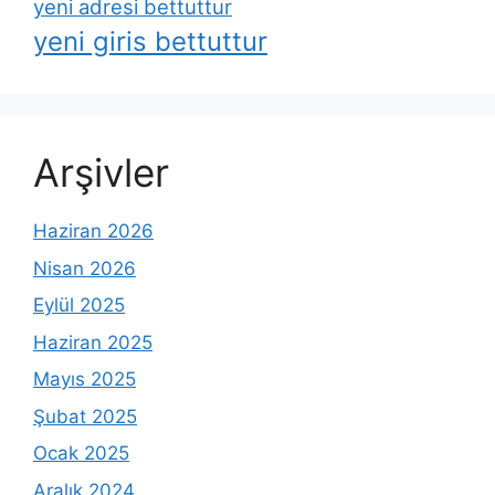
yeni adresi bettuttur
yeni giris bettuttur
Arşivler
Haziran 2026
Nisan 2026
Eylül 2025
Haziran 2025
Mayıs 2025
Şubat 2025
Ocak 2025
Aralık 2024