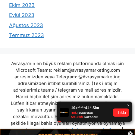
Ekim 2023
Eylül 2023
Ağustos 2023
Temmuz 2023
Avrasya'nın en büyük reklam platformunda olmak için
Microsoft Teams:
reklam@avrasyamarketing.com
adresimizden veya Telegram: @Avrasyamarketing
adresimizden irtibat kurabilirsiniz. (Tek iletişim
adreslerimiz teams / telegram ve mail adresimizdir.
Harici hiçbir iletişim adresimiz bulunmamaktadır.
Lütfen itibar etmeyiniz.) Türkiye yasalarına göre 7258
sayılı kanun uyarınca yasa dışı bahis oynamanın
cezaları mevcuttur. Şu an bulunduğunuz site hiç bir
şekilde illegal bahis oyunları oynatmıyor ve oynamaya
aracı olmuyordur.
byjokerbet
|
baynesine
|
bethand
|
×