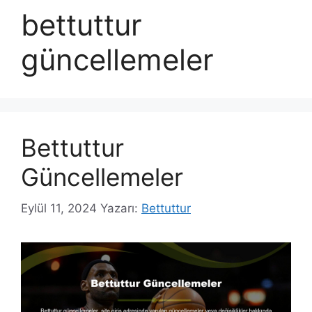
bettuttur
güncellemeler
Bettuttur
Güncellemeler
Eylül 11, 2024
Yazarı:
Bettuttur