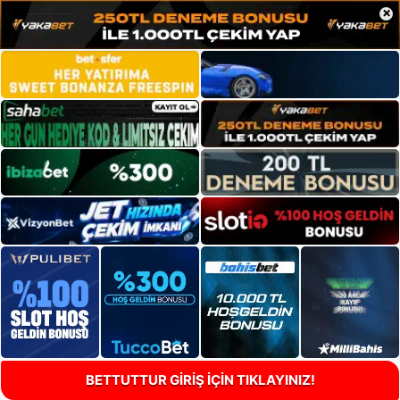
×
BETTUTTUR GİRİŞ İÇİN TIKLAYINIZ!