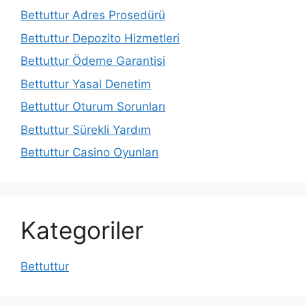
Bettuttur Adres Prosedürü
Bettuttur Depozito Hizmetleri
Bettuttur Ödeme Garantisi
Bettuttur Yasal Denetim
Bettuttur Oturum Sorunları
Bettuttur Sürekli Yardım
Bettuttur Casino Oyunları
Kategoriler
Bettuttur