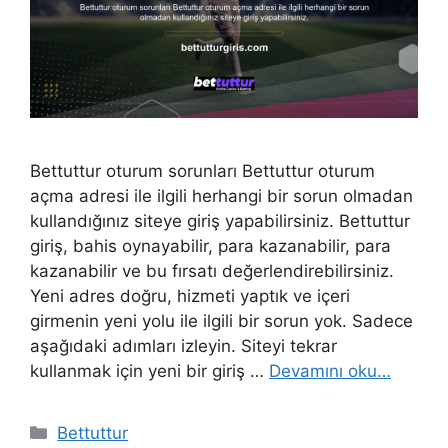
Bettuttur oturum sorunları Bettuttur oturum
açma adresi ile ilgili herhangi bir sorun olmadan
kullandığınız siteye giriş yapabilirsiniz. Bettuttur
giriş, bahis oynayabilir, para kazanabilir, para
kazanabilir ve bu fırsatı değerlendirebilirsiniz.
Yeni adres doğru, hizmeti yaptık ve içeri
girmenin yeni yolu ile ilgili bir sorun yok. Sadece
aşağıdaki adımları izleyin. Siteyi tekrar
kullanmak için yeni bir giriş …
Devamını oku…
Kategoriler
Bettuttur