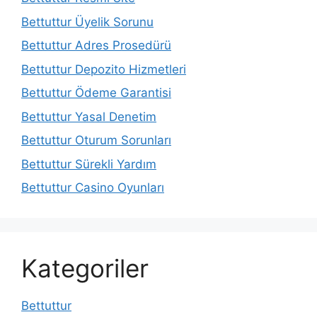
Bettuttur Üyelik Sorunu
Bettuttur Adres Prosedürü
Bettuttur Depozito Hizmetleri
Bettuttur Ödeme Garantisi
Bettuttur Yasal Denetim
Bettuttur Oturum Sorunları
Bettuttur Sürekli Yardım
Bettuttur Casino Oyunları
Kategoriler
Bettuttur