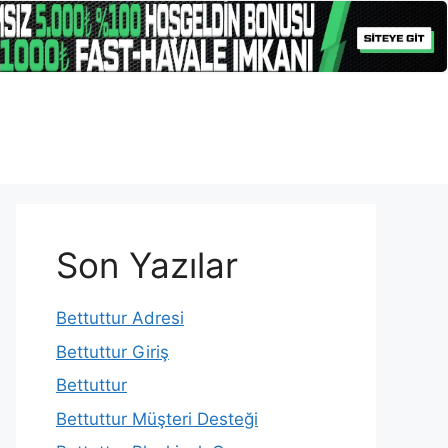
Son Yazılar
Bettuttur Adresi
Bettuttur Giriş
Bettuttur
Bettuttur Müşteri Desteği