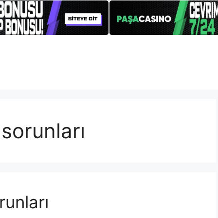
sorunları
unları