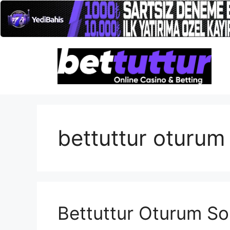
İçeriğe
atla
bettuttur oturum 
Bettuttur Oturum Sor